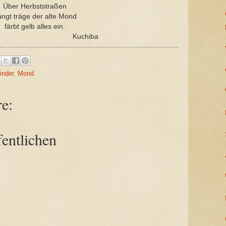
Über Herbststraßen
ngt träge der alte Mond
färbt gelb alles ein.
uchiba
inder
,
Mond
e:
entlichen