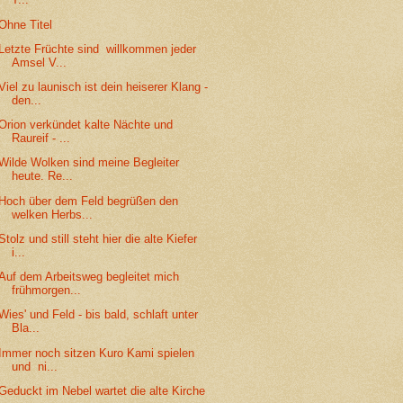
Ohne Titel
Letzte Früchte sind willkommen jeder
Amsel V...
Viel zu launisch ist dein heiserer Klang -
den...
Orion verkündet kalte Nächte und
Raureif - ...
Wilde Wolken sind meine Begleiter
heute. Re...
Hoch über dem Feld begrüßen den
welken Herbs...
Stolz und still steht hier die alte Kiefer
i...
Auf dem Arbeitsweg begleitet mich
frühmorgen...
Wies' und Feld - bis bald, schlaft unter
Bla...
Immer noch sitzen Kuro Kami spielen
und ni...
Geduckt im Nebel wartet die alte Kirche