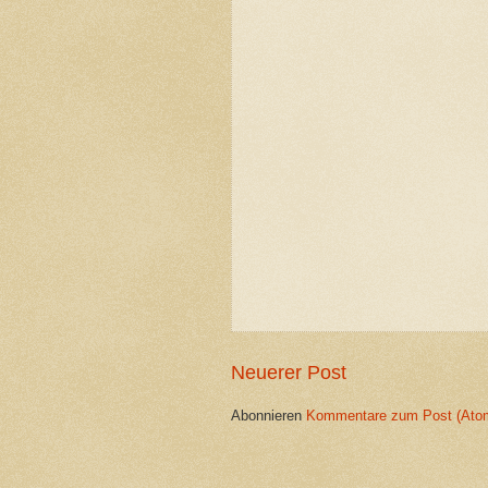
Neuerer Post
Abonnieren
Kommentare zum Post (Ato