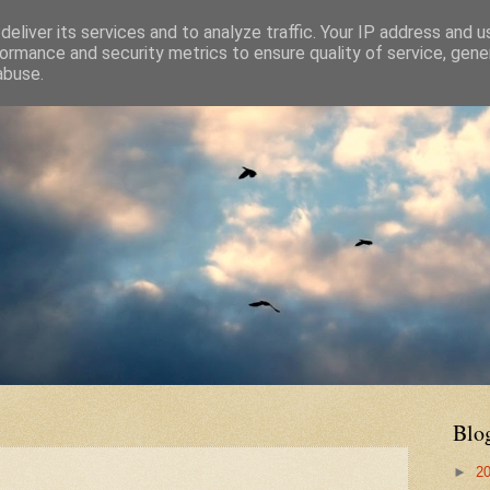
eliver its services and to analyze traffic. Your IP address and 
ormance and security metrics to ensure quality of service, gen
abuse.
Blo
►
2