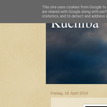
This site uses cookies from Google to d
are shared with Google along with perf
Kuchiba
statistics, and to detect and address 
Freitag, 18. April 2014