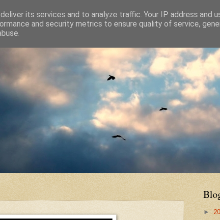
eliver its services and to analyze traffic. Your IP address and 
ormance and security metrics to ensure quality of service, gen
abuse.
Blo
►
2