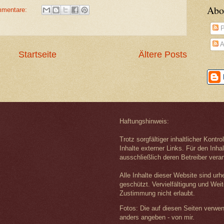
Abo
mmentare:
P
A
Startseite
Ältere Posts
Haftungshinweis:
Trotz sorgfältiger inhaltlicher Kontr
Inhalte externer Links. Für den Inhal
ausschließlich deren Betreiber veran
Alle Inhalte dieser Website sind urh
geschützt. Vervielfältigung und Wei
Zustimmung nicht erlaubt.
Fotos: Die auf diesen Seiten verwe
anders angeben - von mir.