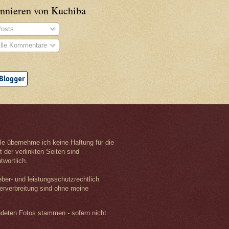
nnieren von Kuchiba
osts
lle Kommentare
olle übernehme ich keine Haftung für die
t der verlinkten Seiten sind
twortlich.
eber- und leistungsschutzrechtlich
terverbreitung sind ohne meine
ndeten Fotos stammen - sofern nicht