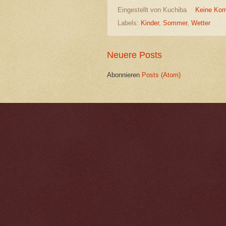
Eingestellt von
Kuchiba
Keine Ko
Labels:
Kinder
,
Sommer
,
Wetter
Neuere Posts
Abonnieren
Posts (Atom)