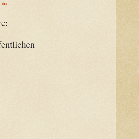
nter
e:
entlichen