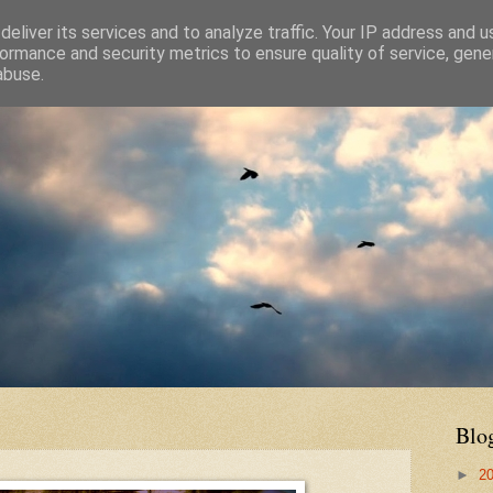
eliver its services and to analyze traffic. Your IP address and 
ormance and security metrics to ensure quality of service, gen
abuse.
Blo
►
2