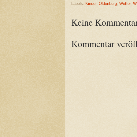
Labels:
Kinder
,
Oldenburg
,
Wetter
,
Wi
Keine Kommentar
Kommentar veröff