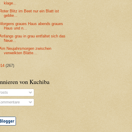
klage...
Roter Blitz im Beet nur ein Blatt ist
geblie...
Morgens graues Haus abends graues
Haus und n...
Anfangs grau in grau entfaltet sich das
Neue...
Am Neujahrsmorgen zwischen
verwelkten Blätte...
014
(267)
nnieren von Kuchiba
osts
ommentare