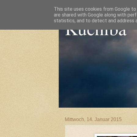
This site uses cookies from Google to d
are shared with Google along with perf
Kuchiba
statistics, and to detect and address 
Mittwoch, 14. Januar 2015