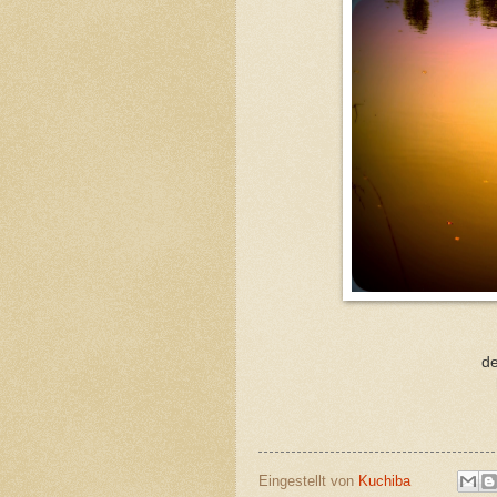
de
K
Eingestellt von
Kuchiba