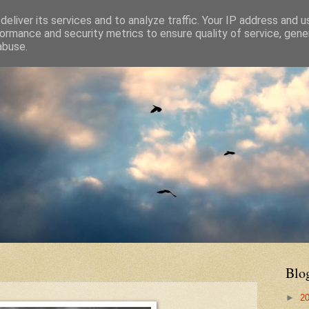
eliver its services and to analyze traffic. Your IP address and 
ormance and security metrics to ensure quality of service, gen
abuse.
Blo
►
2