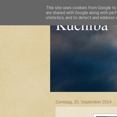
This site uses cookies from Google to d
are shared with Google along with perf
Kuchiba
statistics, and to detect and address 
Samstag, 20. September 2014