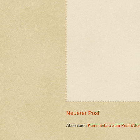
Neuerer Post
Abonnieren
Kommentare zum Post (Ato