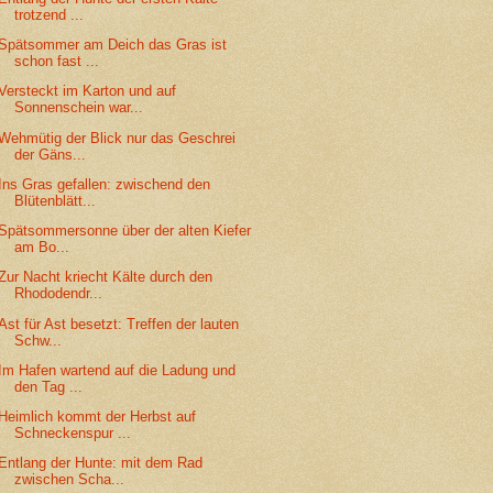
trotzend ...
Spätsommer am Deich das Gras ist
schon fast ...
Versteckt im Karton und auf
Sonnenschein war...
Wehmütig der Blick nur das Geschrei
der Gäns...
Ins Gras gefallen: zwischend den
Blütenblätt...
Spätsommersonne über der alten Kiefer
am Bo...
Zur Nacht kriecht Kälte durch den
Rhododendr...
Ast für Ast besetzt: Treffen der lauten
Schw...
Im Hafen wartend auf die Ladung und
den Tag ...
Heimlich kommt der Herbst auf
Schneckenspur ...
Entlang der Hunte: mit dem Rad
zwischen Scha...