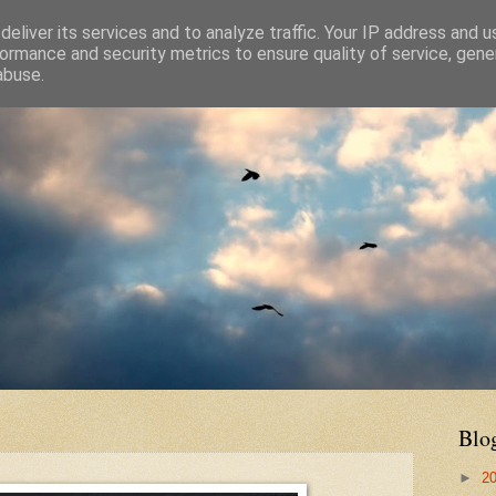
eliver its services and to analyze traffic. Your IP address and 
ormance and security metrics to ensure quality of service, gen
abuse.
Blo
►
2