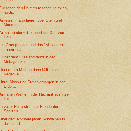
Zwischen den Halmen raschelt heimlich,
hekti...
Ameisen marschieren über Stein und
Moos entl...
An die Kinderzeit erinnert der Duft von
Heu,...
Ins Gras gefallen und das "M" klemmt
immer n...
´ Über dem Grasland tanzt in der
Mittagshitze...
Donner am Morgen dann fällt feiner
Regen lei...
Unter Moos und Stein verborgen in der
Erde ...
Am alten Weiher in der Nachmittagshitze
Lib...
In voller Reife steht zur Freude der
Spatzen...
Über dem Kornfeld jagen Schwalben in
der Luft d...