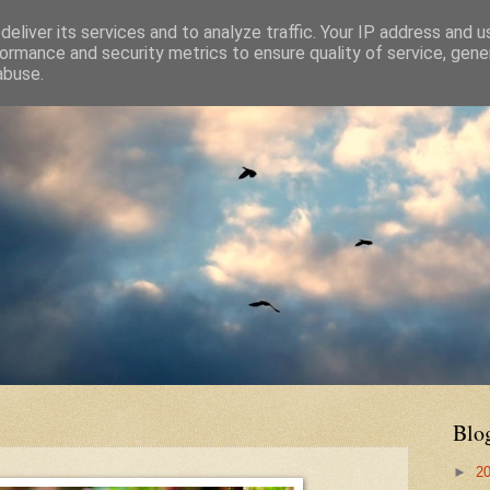
eliver its services and to analyze traffic. Your IP address and 
ormance and security metrics to ensure quality of service, gen
abuse.
Blo
►
2