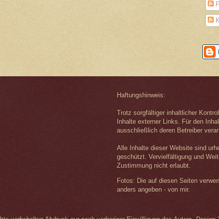
P
K
Haftungshinweis:
Trotz sorgfältiger inhaltlicher Kontr
Inhalte externer Links. Für den Inhal
ausschließlich deren Betreiber veran
Alle Inhalte dieser Website sind urh
geschützt. Vervielfältigung und Wei
Zustimmung nicht erlaubt.
Fotos: Die auf diesen Seiten verwe
anders angeben - von mir.