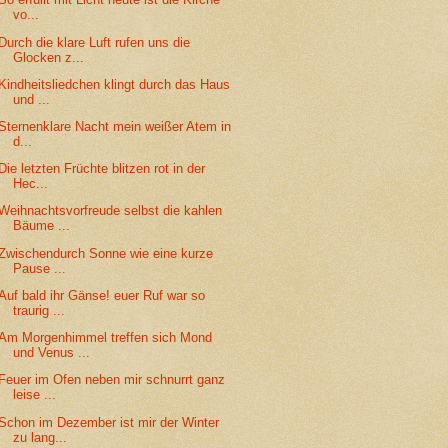
vo...
Durch die klare Luft rufen uns die
Glocken z...
Kindheitsliedchen klingt durch das Haus
und ...
Sternenklare Nacht mein weißer Atem in
d...
Die letzten Früchte blitzen rot in der
Hec...
Weihnachtsvorfreude selbst die kahlen
Bäume ...
Zwischendurch Sonne wie eine kurze
Pause ...
Auf bald ihr Gänse! euer Ruf war so
traurig ...
Am Morgenhimmel treffen sich Mond
und Venus ...
Feuer im Ofen neben mir schnurrt ganz
leise ...
Schon im Dezember ist mir der Winter
zu lang...