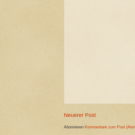
Neuerer Post
Abonnieren
Kommentare zum Post (Ato