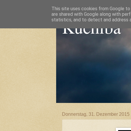
This site uses cookies from Google to d
are shared with Google along with perf
Kuchiba
statistics, and to detect and address 
Donnerstag, 31. Dezember 2015