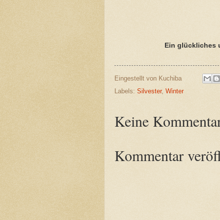
K
Ein glückliches 
Eingestellt von
Kuchiba
Labels:
Silvester
,
Winter
Keine Kommentar
Kommentar veröff