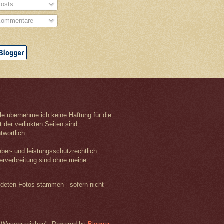
osts
ommentare
olle übernehme ich keine Haftung für die
t der verlinkten Seiten sind
twortlich.
eber- und leistungsschutzrechtlich
terverbreitung sind ohne meine
ndeten Fotos stammen - sofern nicht