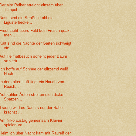
Der alte Reiher streicht einsam über
Tümpel ...
Nass sind die Straßen kahl die
Ligusterhecke...
Frost zieht übers Feld kein Frosch quakt
meh...
Kalt sind die Nächte der Garten schweigt
vie...
Auf Heimatbesuch scheint jeder Baum
so vertr...
Ich hoffe auf Schnee der glitzernd weiß
Nach...
In der kalten Luft liegt ein Hauch von
Rauch...
Auf kahlen Ästen streiten sich dicke
Spatzen...
Traurig wird es Nachts nur der Rabe
krächzt ...
Am Nikolaustag gemeinsam Klavier
spielen Vo...
Heimlich über Nacht kam mit Raureif der