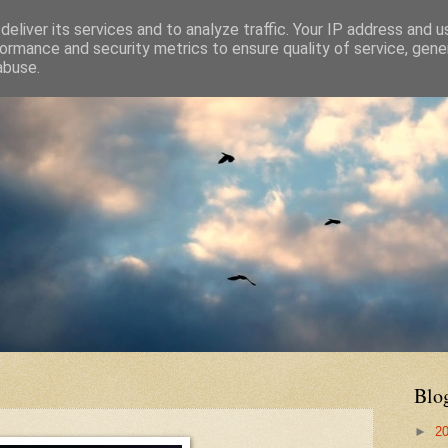
eliver its services and to analyze traffic. Your IP address and 
ormance and security metrics to ensure quality of service, gen
abuse.
Blo
►
2