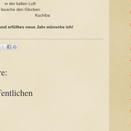
in der kalten Luft
lausche den Glocken.
uchiba
und erfülltes neue Jahr wünsche ich!
e:
entlichen