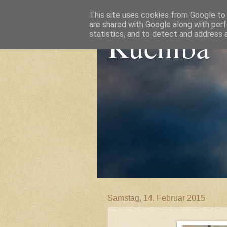
This site uses cookies from Google to d
are shared with Google along with perf
Kuchiba
statistics, and to detect and address 
Samstag, 14. Februar 2015