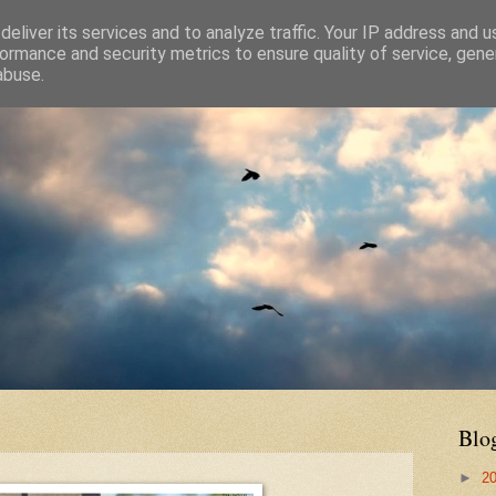
eliver its services and to analyze traffic. Your IP address and 
ormance and security metrics to ensure quality of service, gen
abuse.
Blo
►
2