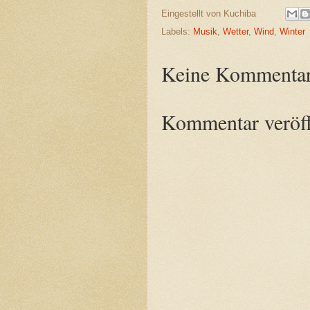
Eingestellt von
Kuchiba
Labels:
Musik
,
Wetter
,
Wind
,
Winter
Keine Kommentar
Kommentar veröff